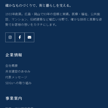
確かなものづくりで、街と暮らしを支える。
1933年創業。広島・岡山で93年の信頼と実績。医療・福祉、公共施
設、マンション、伝統建築など幅広い分野で、確かな技術と真摯な姿
勢でお客様の想いをカタチにします。
企業情報
会社概要
井本建設のあゆみ
代表メッセージ
SDGsへの取り組み
事業案内