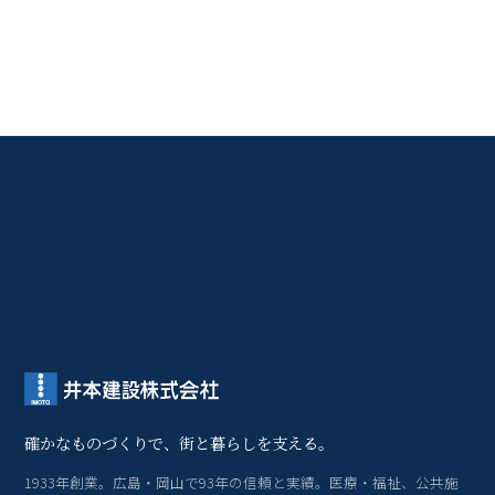
確かなものづくりで、街と暮らしを支える。
1933年創業。広島・岡山で93年の信頼と実績。医療・福祉、公共施