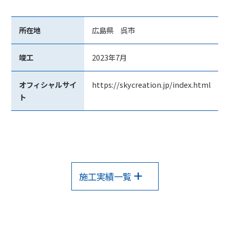
所在地
広島県 呉市
竣工
2023年7月
オフィシャルサイ
https://skycreation.jp/index.html
ト
施工実績一覧