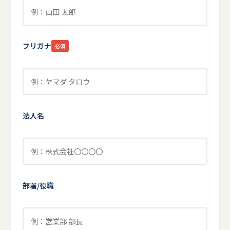
フリガナ
必須
法人名
部署/役職