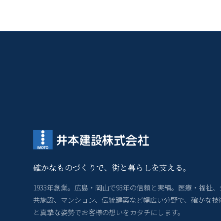
確かなものづくりで、街と暮らしを支える。
1933年創業。広島・岡山で93年の信頼と実績。医療・福祉、
共施設、マンション、伝統建築など幅広い分野で、確かな技
と真摯な姿勢でお客様の想いをカタチにします。