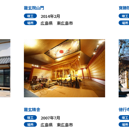
龍玄院山門
寶勝
2014年2月
竣工
竣工
広島県 東広島市
場所
場所
龍玄精舎
徳行
2007年7月
竣工
竣工
広島県 東広島市
場所
場所