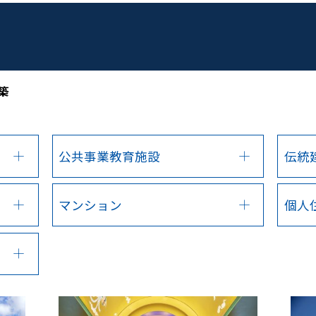
築
公共事業教育施設
伝統
マンション
個人