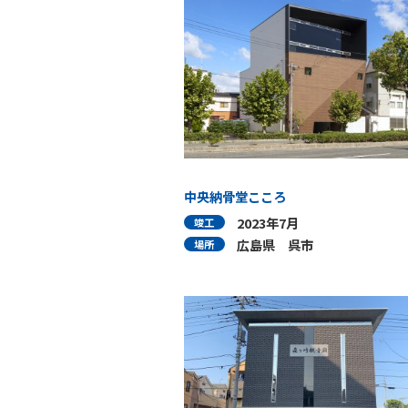
中央納骨堂こころ
2023年7月
竣工
広島県 呉市
場所