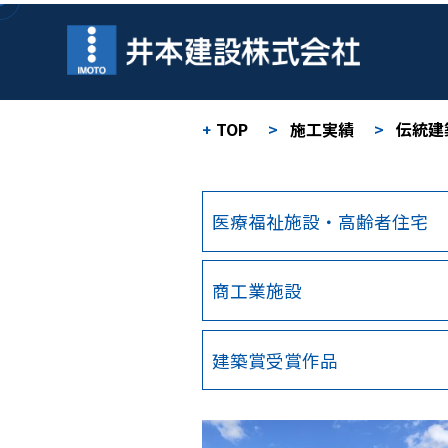
TOP
>
施工実績
>
伝統建
医療福祉施設・高齢者住宅
商工業施設
建築賞受賞作品