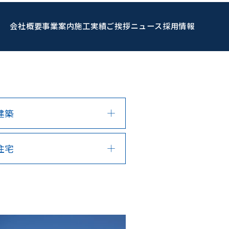
会社概要
事業案内
施工実績
ご挨拶
ニュース
採用情報
建築
住宅