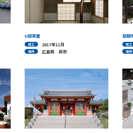
U邸茶室
慈眼
2017年11月
竣工
竣工
広島県 呉市
場所
場所