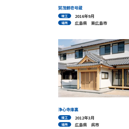
賀茂鶴壱号蔵
2016年9月
竣工
広島県 東広島市
場所
浄心寺庫裏
2012年3月
竣工
広島県 呉市
場所