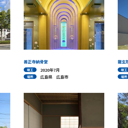
善正寺納骨堂
龍玄
2020年7月
竣工
竣工
広島県 広島市
場所
場所